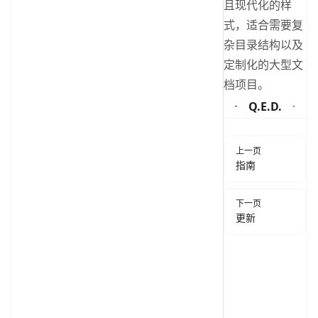
且现代化的样
式，适合需要复
杂目录结构以及
定制化的大型文
档项目。
Q.E.D.
Pager
上一页
指南
下一页
更新