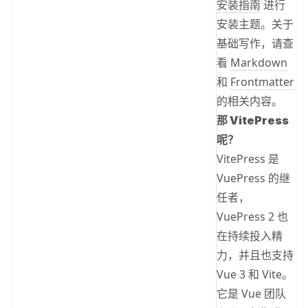
安装指南
进行
安装主题。关于
基础写作，请查
看
Markdown
和
Frontmatter
的相关内容。
那 VitePress
呢？
VitePress 是
VuePress 的继
任者，
VuePress 2 也
在持续投入精
力，并且也支持
Vue 3 和 Vite。
它是 Vue 团队