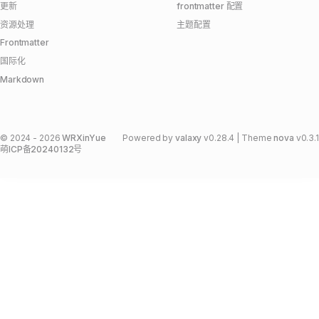
更新
frontmatter 配置
资源处理
主题配置
Frontmatter
国际化
Markdown
©
2024 -
2026
WRXinYue
Powered by
valaxy
v0.28.4
| Theme
nova
v0.3.1
萌ICP备20240132号