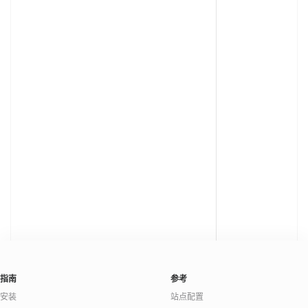
指南
参考
安装
站点配置