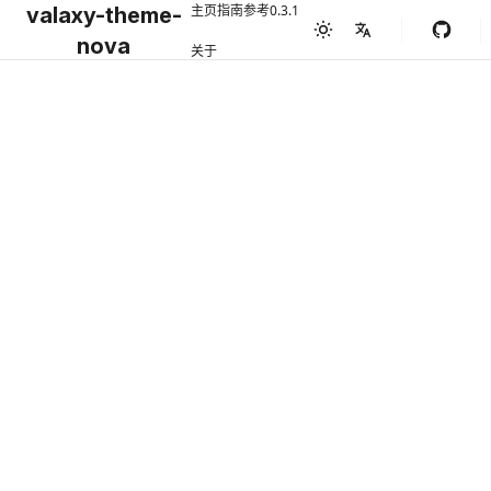
主页
指南
参考
0.3.1
valaxy-theme-
nova
关于