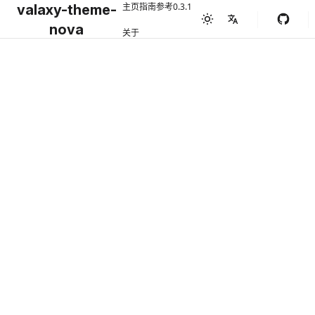
主页
指南
参考
0.3.1
valaxy-theme-
nova
关于