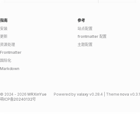
指南
参考
安装
站点配置
更新
frontmatter 配置
资源处理
主题配置
Frontmatter
国际化
Markdown
©
2024 -
2026
WRXinYue
Powered by
valaxy
v0.28.4
| Theme
nova
v0.3.1
萌ICP备20240132号