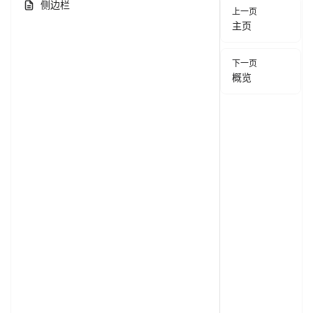
侧边栏
Pager
上一页
主页
下一页
概览