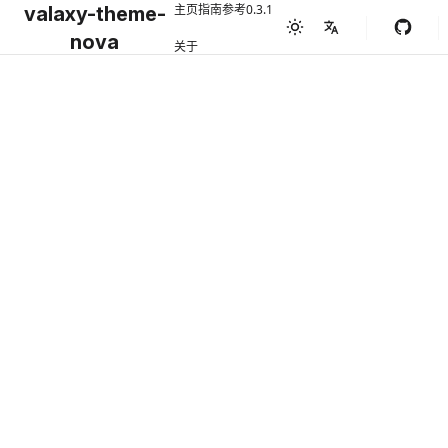
主页
指南
参考
0.3.1
valaxy-theme-
nova
关于